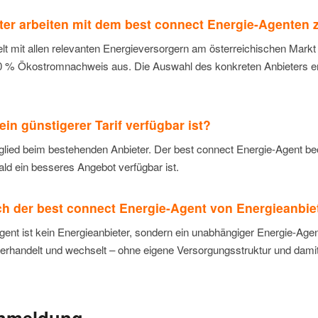
ter arbeiten mit dem best connect Energie-Agente
t mit allen relevanten Energieversorgern am österreichischen Markt 
00 % Ökostromnachweis aus. Die Auswahl des konkreten Anbieters erf
in günstigerer Tarif verfügbar ist?
itglied beim bestehenden Anbieter. Der best connect Energie-Agent b
ald ein besseres Angebot verfügbar ist.
ch der best connect Energie-Agent von Energieanbie
ent ist kein Energieanbieter, sondern ein unabhängiger Energie-Agent
verhandelt und wechselt – ohne eigene Versorgungsstruktur und damit
Anmeldung