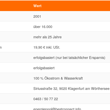
Wert
2001
über 16.000
mehr als 25 Jahre
en
19,90 € inkl. USt.
erfolgsbasiert (nur bei tatsächlicher Ersparnis)
erfolgsbasiert
100 % Ökostrom & Wasserkraft
Siriusstraße 32, 9020 Klagenfurt am Wörthersee
0463 / 50 77 22
energiepool@bestconnect.info