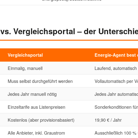
vs. Vergleichsportal – der Unterschi
Vergleichsportal
Energie-Agent best
Einmalig, manuell
Laufend, automatisch
Muss selbst durchgeführt werden
Vollautomatisch per V
Jedes Jahr manuell nötig
Jedes Jahr automatis
Einzeltarife aus Listenpreisen
Sonderkonditionen für
Kostenlos (aber provisionsbasiert)
19,90 € / Jahr
Alle Anbieter, inkl. Graustrom
Ausschließlich 100 %