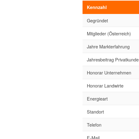
Kennzahl
Gegründet
Mitglieder (Österreich)
Jahre Markterfahrung
Jahresbeitrag Privatkund
Honorar Unternehmen
Honorar Landwirte
Energieart
Standort
Telefon
E-Mail