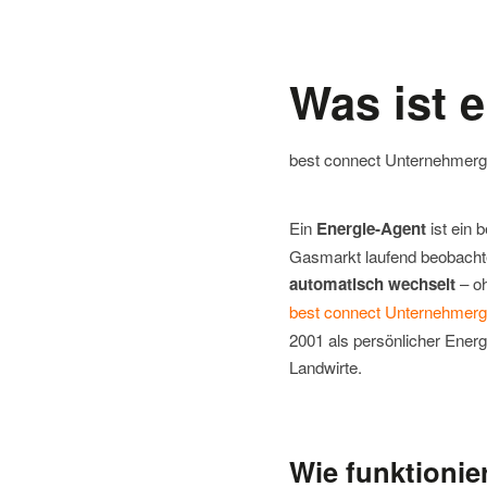
Was ist 
best connect Unternehmerge
Ein
Energie-Agent
ist ein 
Gasmarkt laufend beobachte
automatisch wechselt
– oh
best connect Unternehmer
2001 als persönlicher Energ
Landwirte.
Wie funktionie