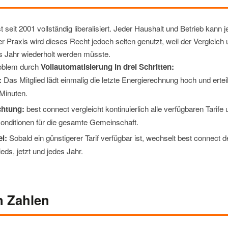
 seit 2001 vollständig liberalisiert. Jeder Haushalt und Betrieb kann 
r Praxis wird dieses Recht jedoch selten genutzt, weil der Vergleich
es Jahr wiederholt werden müsste.
roblem durch
Vollautomatisierung in drei Schritten:
:
Das Mitglied lädt einmalig die letzte Energierechnung hoch und ertei
 Minuten.
chtung:
best connect vergleicht kontinuierlich alle verfügbaren Tarife 
ditionen für die gesamte Gemeinschaft.
l:
Sobald ein günstigerer Tarif verfügbar ist, wechselt best connect 
ieds, jetzt und jedes Jahr.
n Zahlen