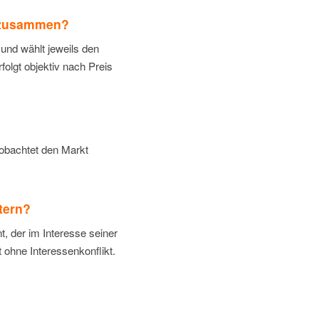
n zusammen?
und wählt jeweils den
olgt objektiv nach Preis
eobachtet den Markt
tern?
, der im Interesse seiner
 ohne Interessenkonflikt.