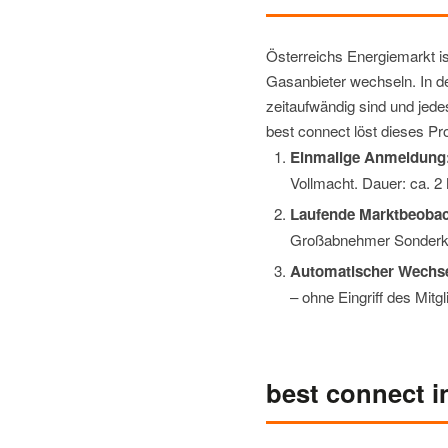
Österreichs Energiemarkt ist
Gasanbieter wechseln. In de
zeitaufwändig sind und jed
best connect löst dieses P
Einmalige Anmeldung
Vollmacht. Dauer: ca. 2
Laufende Marktbeoba
Großabnehmer Sonderkon
Automatischer Wechse
– ohne Eingriff des Mitgl
best connect i