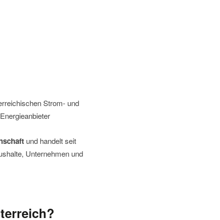
sterreichischen Strom- und
 Energieanbieter
nschaft
und handelt seit
haushalte, Unternehmen und
terreich?