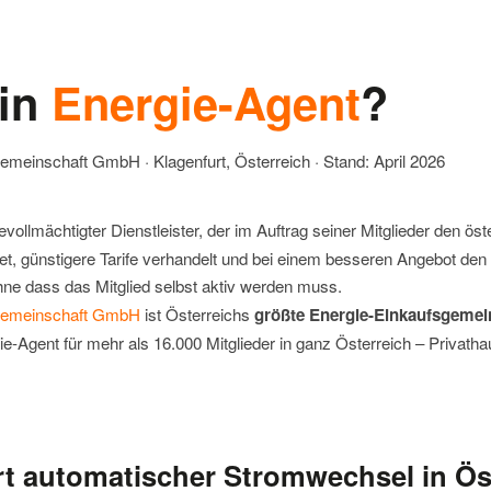
ein
Energie-Agent
?
meinschaft GmbH · Klagenfurt, Österreich · Stand: April 2026
bevollmächtigter Dienstleister, der im Auftrag seiner Mitglieder den ö
t, günstigere Tarife verhandelt und bei einem besseren Angebot den
ne dass das Mitglied selbst aktiv werden muss.
gemeinschaft GmbH
ist Österreichs
größte Energie-Einkaufsgemei
ie-Agent für mehr als 16.000 Mitglieder in ganz Österreich – Privat
rt automatischer Stromwechsel in Ös