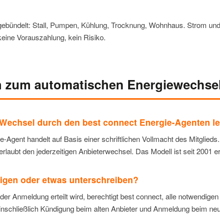
gebündelt: Stall, Pumpen, Kühlung, Trocknung, Wohnhaus. Strom und
keine Vorauszahlung, kein Risiko.
n zum automatischen Energiewechse
 Wechsel durch den best connect Energie-Agenten l
-Agent handelt auf Basis einer schriftlichen Vollmacht des Mitglieds. D
rlaubt den jederzeitigen Anbieterwechsel. Das Modell ist seit 2001 er
igen oder etwas unterschreiben?
i der Anmeldung erteilt wird, berechtigt best connect, alle notwendig
einschließlich Kündigung beim alten Anbieter und Anmeldung beim ne