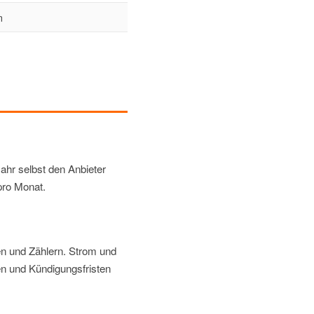
n
ahr selbst den Anbieter
pro Monat.
n und Zählern. Strom und
ten und Kündigungsfristen