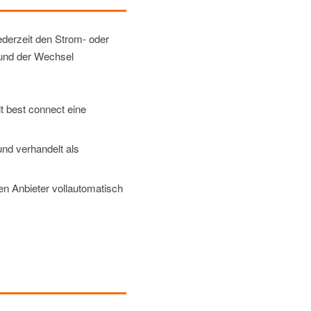
jederzeit den Strom- oder
 und der Wechsel
lt best connect eine
und verhandelt als
den Anbieter vollautomatisch