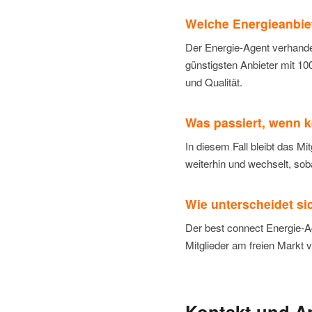
Welche Energieanbie
Der Energie-Agent verhandel
günstigsten Anbieter mit 1
und Qualität.
Was passiert, wenn ke
In diesem Fall bleibt das M
weiterhin und wechselt, sob
Wie unterscheidet si
Der best connect Energie-Ag
Mitglieder am freien Markt 
Kontakt und 