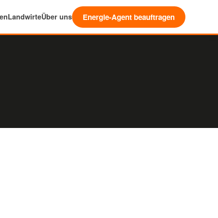
Energie-Agent beauftragen
en
Landwirte
Über uns