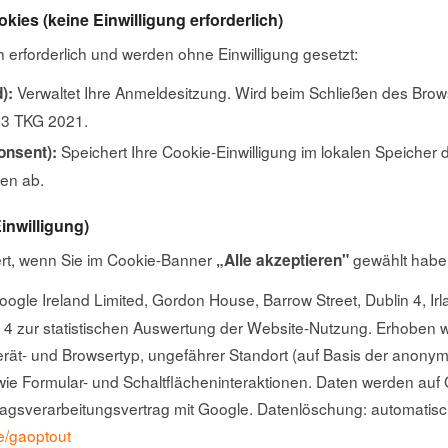
ies (keine Einwilligung erforderlich)
 erforderlich und werden ohne Einwilligung gesetzt:
Verwaltet Ihre Anmeldesitzung. Wird beim Schließen des Brow
):
 3 TKG 2021.
Speichert Ihre Cookie-Einwilligung im lokalen Speicher 
onsent):
en ab.
inwilligung)
ert, wenn Sie im Cookie-Banner
gewählt habe
„Alle akzeptieren"
oogle Ireland Limited, Gordon House, Barrow Street, Dublin 4, Irl
4 zur statistischen Auswertung der Website-Nutzung. Erhoben w
rät- und Browsertyp, ungefährer Standort (auf Basis der anonymi
e Formular- und Schaltflächeninteraktionen. Daten werden auf
tragsverarbeitungsvertrag mit Google. Datenlöschung: automati
e/gaoptout