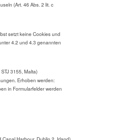
ln (Art. 46 Abs. 2 lit. c
st setzt keine Cookies und
unter 4.2 und 4.3 genannten
's STJ 3155, Malta)
hnungen. Erhoben werden:
ben in Formularfelder werden
 Canal Harbour, Dublin 2, Irland)