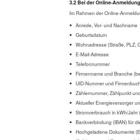
3.2 Bei der Online-Anmeldung 
Im Rahmen der Online-Anmeldun
Anrede, Vor- und Nachname
Geburtsdatum
Wohnadresse (Straße, PLZ, O
E-Mail-Adresse
Telefonnummer
Firmenname und Branche (be
UID-Nummer und Firmenbuch
Zählernummer, Zählpunkt und
Aktueller Energieversorger u
Stromverbrauch in kWh/Jahr
Bankverbindung (IBAN) für d
Hochgeladene Dokumente (En