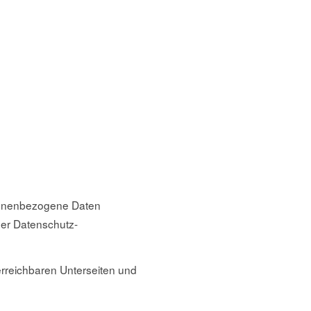
rsonenbezogene Daten
er Datenschutz-
erreichbaren Unterseiten und