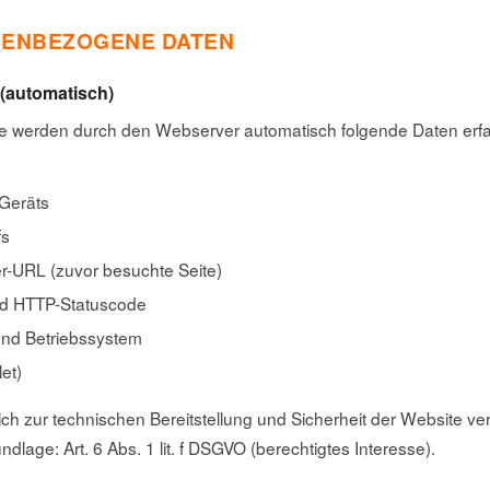
NENBEZOGENE DATEN
(automatisch)
e werden durch den Webserver automatisch folgende Daten erfas
Geräts
fs
r-URL (zuvor besuchte Seite)
d HTTP-Statuscode
und Betriebssystem
et)
ch zur technischen Bereitstellung und Sicherheit der Website 
dlage: Art. 6 Abs. 1 lit. f DSGVO (berechtigtes Interesse).