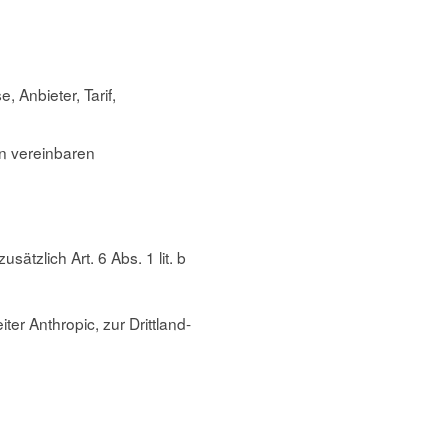
Anbieter, Tarif,
n vereinbaren
ätzlich Art. 6 Abs. 1 lit. b
er Anthropic, zur Drittland-