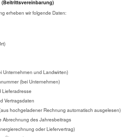
(Beitrittsvereinbarung)
g erheben wir folgende Daten:
rt)
i Unternehmen und Landwirten)
nummer (bei Unternehmen)
 Lieferadresse
nd Vertragsdaten
 (aus hochgeladener Rechnung automatisch ausgelesen)
ie Abrechnung des Jahresbeitrags
ergierechnung oder Liefervertrag)