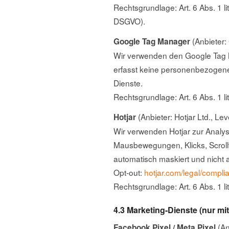
Rechtsgrundlage: Art. 6 Abs. 1 l
DSGVO).
(Anbieter:
Google Tag Manager
Wir verwenden den Google Tag M
erfasst keine personenbezogene
Dienste.
Rechtsgrundlage: Art. 6 Abs. 1 li
(Anbieter: Hotjar Ltd., Lev
Hotjar
Wir verwenden Hotjar zur Analy
Mausbewegungen, Klicks, Scrollv
automatisch maskiert und nicht
Opt-out:
hotjar.com/legal/compli
Rechtsgrundlage: Art. 6 Abs. 1 l
4.3 Marketing-Dienste (nur mit
(An
Facebook Pixel / Meta Pixel