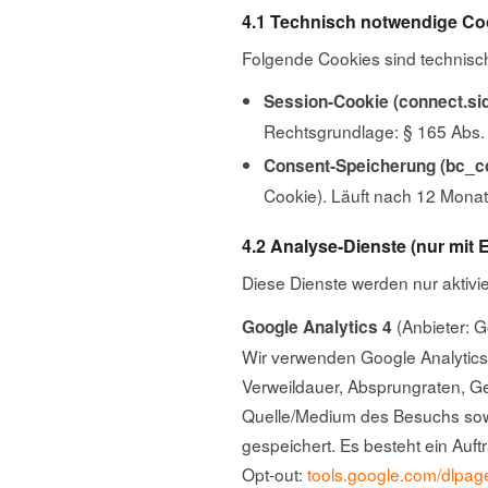
4.1 Technisch notwendige Cook
Folgende Cookies sind technisch
Session-Cookie (connect.sid
Rechtsgrundlage: § 165 Abs.
Consent-Speicherung (bc_c
Cookie). Läuft nach 12 Monat
4.2 Analyse-Dienste (nur mit E
Diese Dienste werden nur aktivi
(Anbieter: G
Google Analytics 4
Wir verwenden Google Analytics 
Verweildauer, Absprungraten, Ge
Quelle/Medium des Besuchs sowi
gespeichert. Es besteht ein Auf
Opt-out:
tools.google.com/dlpag