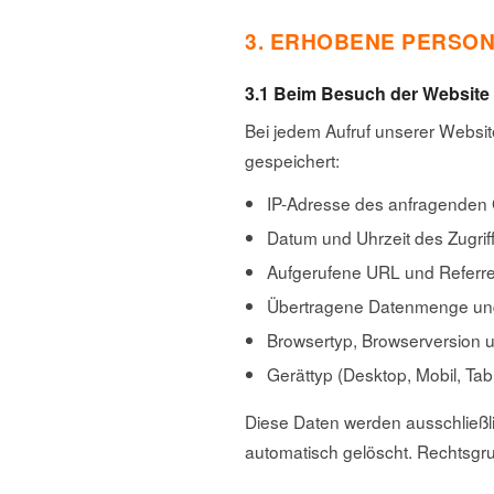
3. ERHOBENE PERSO
3.1 Beim Besuch der Website 
Bei jedem Aufruf unserer Websit
gespeichert:
IP-Adresse des anfragenden 
Datum und Uhrzeit des Zugrif
Aufgerufene URL und Referre
Übertragene Datenmenge un
Browsertyp, Browserversion 
Gerättyp (Desktop, Mobil, Tabl
Diese Daten werden ausschließli
automatisch gelöscht. Rechtsgrun