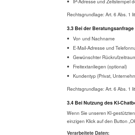
IP-Adresse und Zeitstempel d
Rechtsgrundlage: Art. 6 Abs. 1 li
3.3 Bei der Beratungsanfrage
Vor- und Nachname
E-Mail-Adresse und Telefon
Gewünschter Rückrufzeitrau
Freitextanliegen (optional)
Kundentyp (Privat, Unternehm
Rechtsgrundlage: Art. 6 Abs. 1 
3.4 Bei Nutzung des KI-Chat
Wenn Sie unseren KI-gestützten 
einzigen Klick auf den Button „O
Verarbeitete Daten: