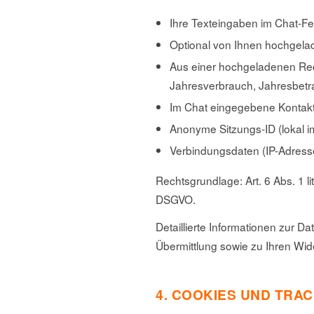
Ihre Texteingaben im Chat-Fe
Optional von Ihnen hochgel
Aus einer hochgeladenen Rec
Jahresverbrauch, Jahresbetr
Im Chat eingegebene Kontaktd
Anonyme Sitzungs-ID (lokal 
Verbindungsdaten (IP-Adresse
Rechtsgrundlage: Art. 6 Abs. 1 li
DSGVO.
Detaillierte Informationen zur D
Übermittlung sowie zu Ihren Wid
4. COOKIES UND TRA