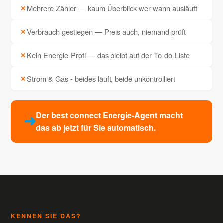
Mehrere Zähler — kaum Überblick wer wann ausläuft
✕
Verbrauch gestiegen — Preis auch, niemand prüft
✕
Kein Energie-Profi — das bleibt auf der To-do-Liste
✕
Strom & Gas - beides läuft, beide unkontrolliert
✕
Der best connect Energie-Agent macht
das ab jetzt für Sie automatisch.
KENNEN SIE DAS?